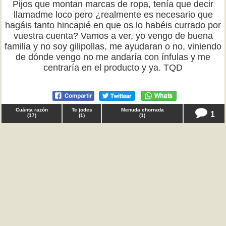
Pijos que montan marcas de ropa, tenía que decir
llamadme loco pero ¿realmente es necesario que
hagáis tanto hincapié en que os lo habéis currado por
vuestra cuenta? Vamos a ver, yo vengo de buena
familia y no soy gilipollas, me ayudaran o no, viniendo
de dónde vengo no me andaría con ínfulas y me
centraría en el producto y ya. TQD
Cuánta razón
Te jodes
Menuda chorrada
1
(
17
)
(
1
)
(
1
)