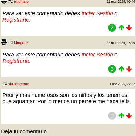
#2
michizipi
22 mar 2025, 09:46
Para ver este comentario debes
Inciar Sesión
o
Registrarte
.
2
#3
klingon2
22 mar 2025, 18:40
Para ver este comentario debes
Inciar Sesión
o
Registrarte
.
3
#4
skuldnornao
1 abr 2025, 22:37
Peor y más numerosos son los niños y los tenemos
que aguantar. Por lo menos un perrete me hace feliz.
0
Deja tu comentario