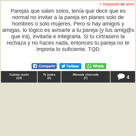
♀
misplaced
en
amor
Parejas que salen solos, tenía que decir que es
normal no invitar a la pareja en planes solo de
hombres o solo mujeres. Pero si hay amigos y
amigas, lo lógico es avisarle a tu pareja (y tus amig@s
que irá), invitarla e integrarla. Si tu círtrasero la
rechaza y no haces nada, entonces tu pareja no te
importa lo suficiente. TQD
Cuánta razón
Te jodes
Menuda chorrada
4
(
19
)
(
2
)
(
7
)