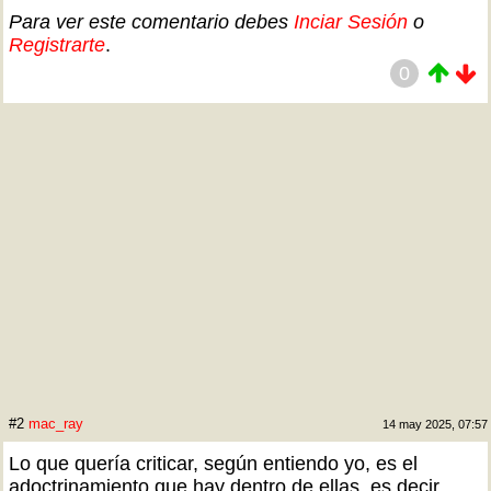
Para ver este comentario debes
Inciar Sesión
o
Registrarte
.
0
#2
mac_ray
14 may 2025, 07:57
Lo que quería criticar, según entiendo yo, es el
adoctrinamiento que hay dentro de ellas, es decir,