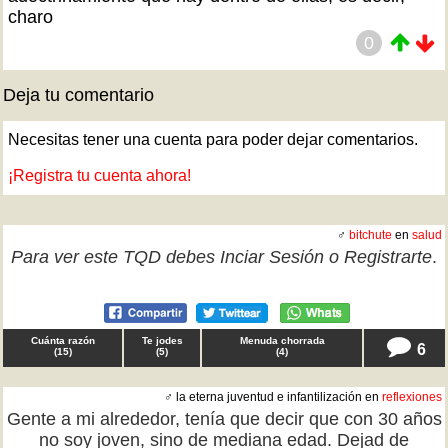
charo
0
Deja tu comentario
Necesitas tener una cuenta para poder dejar comentarios.
¡Registra tu cuenta ahora!
♂
bitchute
en
salud
Para ver este TQD debes
Inciar Sesión
o
Registrarte
.
Cuánta razón
Te jodes
Menuda chorrada
6
(
15
)
(
5
)
(
4
)
♂ la eterna juventud e infantilización en
reflexiones
Gente a mi alrededor, tenía que decir que con 30 años
no soy joven, sino de mediana edad. Dejad de