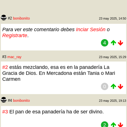
#2
bonibonito
23 may 2025, 14:50
Para ver este comentario debes
Inciar Sesión
o
Registrarte
.
4
#3
mac_ray
23 may 2025, 15:29
#2
estás mezclando, esa es en la panadería La
Gracia de Dios. En Mercadona están Tania o Mari
Carmen
0
#4
bonibonito
23 may 2025, 19:13
#3
El pan de esa panadería ha de ser divino.
2