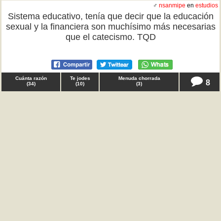
♂
nsanmipe
en
estudios
Sistema educativo, tenía que decir que la educación
sexual y la financiera son muchísimo más necesarias
que el catecismo. TQD
Cuánta razón
Te jodes
Menuda chorrada
8
(
34
)
(
10
)
(
3
)