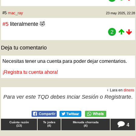
#5
mac_ray
23 may 2025, 22:28
#5
literalmente 🤣
2
Deja tu comentario
Necesitas tener una cuenta para poder dejar comentarios.
¡Registra tu cuenta ahora!
♀ Lara en
dinero
Para ver este TQD debes
Inciar Sesión
o
Registrarte
.
Cuánta razón
Te jodes
Menuda chorrada
4
(
13
)
(
4
)
(
4
)