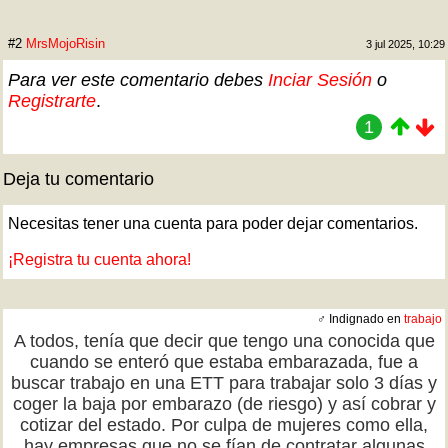
#2
MrsMojoRisin
3 jul 2025, 10:29
Para ver este comentario debes
Inciar Sesión
o
Registrarte
.
1
Deja tu comentario
Necesitas tener una cuenta para poder dejar comentarios.
¡Registra tu cuenta ahora!
♂ Indignado en
trabajo
A todos, tenía que decir que tengo una conocida que
cuando se enteró que estaba embarazada, fue a
buscar trabajo en una ETT para trabajar solo 3 días y
coger la baja por embarazo (de riesgo) y así cobrar y
cotizar del estado. Por culpa de mujeres como ella,
hay empresas que no se fían de contratar algunas