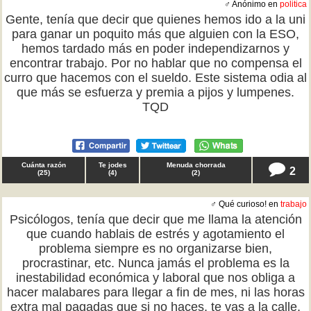
♂ Anónimo en
politica
Gente, tenía que decir que quienes hemos ido a la uni
para ganar un poquito más que alguien con la ESO,
hemos tardado más en poder independizarnos y
encontrar trabajo. Por no hablar que no compensa el
curro que hacemos con el sueldo. Este sistema odia al
que más se esfuerza y premia a pijos y lumpenes.
TQD
Cuánta razón
Te jodes
Menuda chorrada
2
(
25
)
(
4
)
(
2
)
♂ Qué curioso! en
trabajo
Psicólogos, tenía que decir que me llama la atención
que cuando hablais de estrés y agotamiento el
problema siempre es no organizarse bien,
procrastinar, etc. Nunca jamás el problema es la
inestabilidad económica y laboral que nos obliga a
hacer malabares para llegar a fin de mes, ni las horas
extra mal pagadas que si no haces, te vas a la calle,