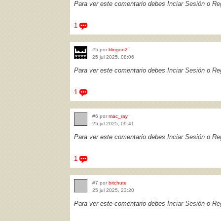
Para ver este comentario debes
Inciar Sesión
o
Reg
1
#5 por
klingon2
25 jul 2025, 08:06
Para ver este comentario debes
Inciar Sesión
o
Reg
1
#6 por
mac_ray
25 jul 2025, 09:41
Para ver este comentario debes
Inciar Sesión
o
Reg
1
#7 por
bitchute
25 jul 2025, 23:20
Para ver este comentario debes
Inciar Sesión
o
Reg