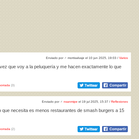
Enviado por
♂
mortisalvaje el 10 jun 2025, 19:03 /
Varios
a vez que voy a la peluquería y me hacen exactamente lo que
orrada
(3)
Enviado por
♂
nsanmipe
el 19 jul 2025, 15:37 /
Reflexiones
o que necesita es menos restaurantes de smash burgers a 15
horrada
(2)