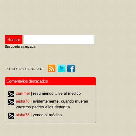
Búsqueda avanzada
PUEDES SEGUIRNOS EN:
Comentarios destacados
zummel
| resumiendo... ve al médico
aisha78
| evidentemente, cuando mueran
vuestros padres ellos tienen ta...
aisha78
| yendo al médico