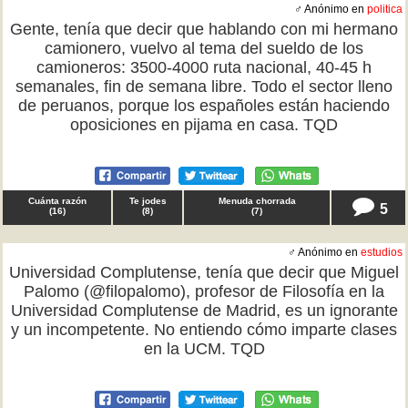
♂ Anónimo en
politica
Gente, tenía que decir que hablando con mi hermano
camionero, vuelvo al tema del sueldo de los
camioneros: 3500-4000 ruta nacional, 40-45 h
semanales, fin de semana libre. Todo el sector lleno
de peruanos, porque los españoles están haciendo
oposiciones en pijama en casa. TQD
Cuánta razón
Te jodes
Menuda chorrada
5
(
16
)
(
8
)
(
7
)
♂ Anónimo en
estudios
Universidad Complutense, tenía que decir que Miguel
Palomo (@filopalomo), profesor de Filosofía en la
Universidad Complutense de Madrid, es un ignorante
y un incompetente. No entiendo cómo imparte clases
en la UCM. TQD