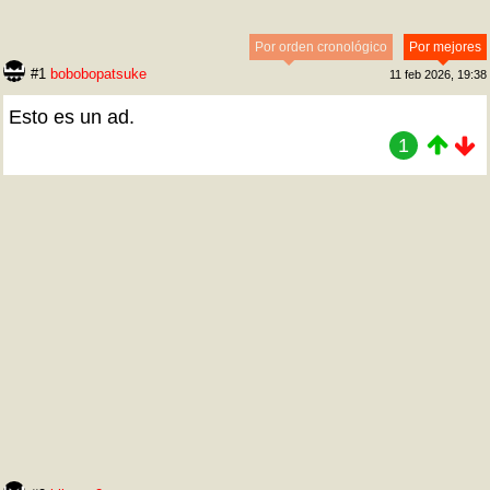
Por orden cronológico
Por mejores
#1
bobobopatsuke
11 feb 2026, 19:38
Esto es un ad.
1