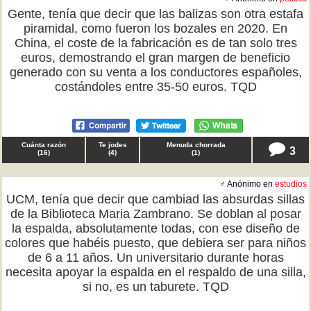
Gente, tenía que decir que las balizas son otra estafa
piramidal, como fueron los bozales en 2020. En
China, el coste de la fabricación es de tan solo tres
euros, demostrando el gran margen de beneficio
generado con su venta a los conductores españoles,
costándoles entre 35-50 euros. TQD
Cuánta razón
Te jodes
Menuda chorrada
3
(
16
)
(
4
)
(
1
)
♂ Anónimo en
estudios
UCM, tenía que decir que cambiad las absurdas sillas
de la Biblioteca Maria Zambrano. Se doblan al posar
la espalda, absolutamente todas, con ese diseño de
colores que habéis puesto, que debiera ser para niños
de 6 a 11 años. Un universitario durante horas
necesita apoyar la espalda en el respaldo de una silla,
si no, es un taburete. TQD