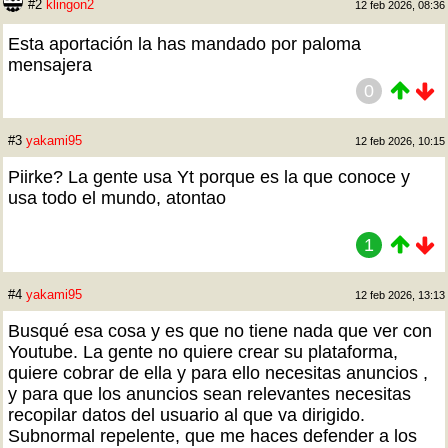
#2
klingon2
12 feb 2026, 08:36
Esta aportación la has mandado por paloma
mensajera
0
#3
yakami95
12 feb 2026, 10:15
Piirke? La gente usa Yt porque es la que conoce y
usa todo el mundo, atontao
1
#4
yakami95
12 feb 2026, 13:13
Busqué esa cosa y es que no tiene nada que ver con
Youtube. La gente no quiere crear su plataforma,
quiere cobrar de ella y para ello necesitas anuncios ,
y para que los anuncios sean relevantes necesitas
recopilar datos del usuario al que va dirigido.
Subnormal repelente, que me haces defender a los