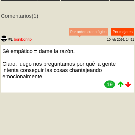
Comentarios
(1)
Por orden cronológico
Por mejores
#1
bonibonito
10 feb 2026, 14:51
Sé empático = dame la razón.
Claro, luego nos preguntamos por qué la gente
intenta conseguir las cosas chantajeando
emocionalmente.
19