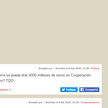
Enviado por
♂
Anónimo el 9 feb 2026, 13:38 /
Política
ómo se puede tirar 6000 millones de euros en Cooperación
ose? TQD
horrada
(1)
Enviado por
♂
Anónimo el 9 feb 2026, 14:30 /
Comportamiento