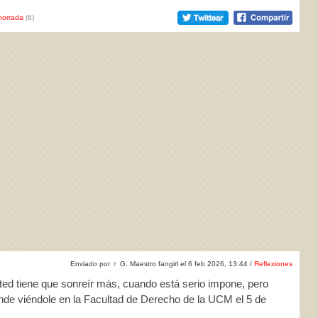
horrada
(6)
Enviado por
♀
G. Maestro fangirl el 6 feb 2026, 13:44 /
Reflexiones
ted tiene que sonreír más, cuando está serio impone, pero
de viéndole en la Facultad de Derecho de la UCM el 5 de