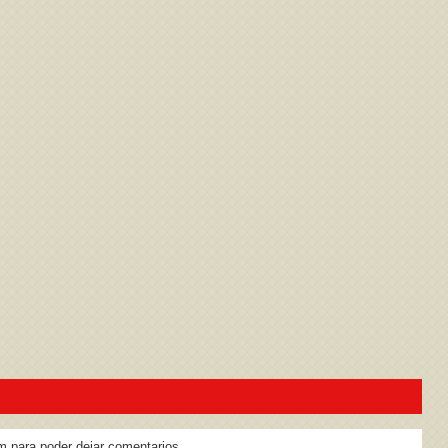
ivacidad
y la
Política de cookies
m para poder dejar comentarios.