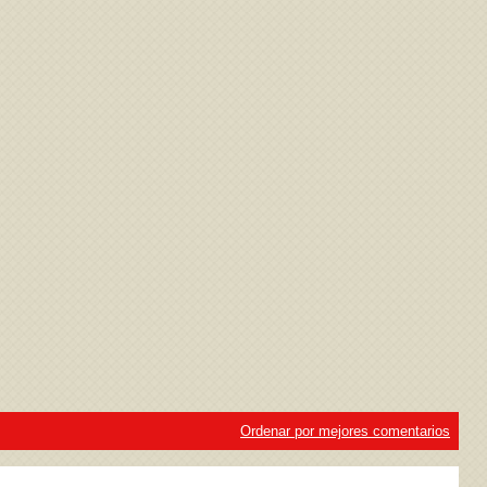
ivacidad
y la
Política de cookies
Ordenar por mejores comentarios