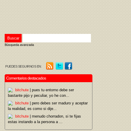
Búsqueda avanzada
PUEDES SEGUIRNOS EN:
Comentarios destacados
bitchute
| pues tu entorno debe ser
bastante pijo y peculiar, yo he con...
bitchute
| pero debes ser maduro y aceptar
la realidad, es como si dije...
bitchute
| menudo chorradon, si te fijas
estas instando a la persona a ...