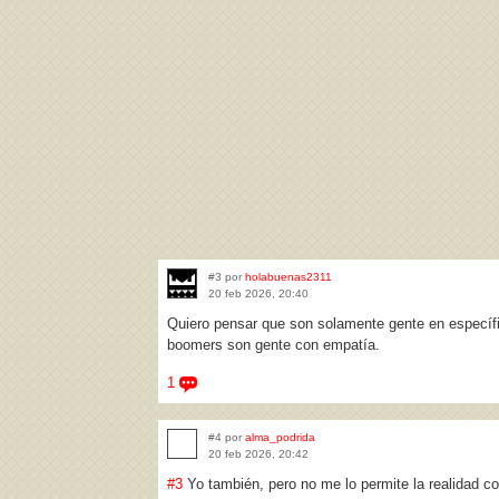
#3 por
holabuenas2311
20 feb 2026, 20:40
Quiero pensar que son solamente gente en específic
boomers son gente con empatía.
1
#4 por
alma_podrida
20 feb 2026, 20:42
#3
Yo también, pero no me lo permite la realidad c