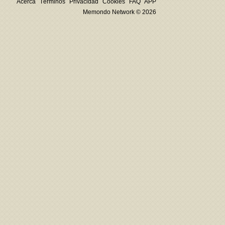
Acerca
Términos
Privacidad
Cookies
FAQ
APP
Memondo Network © 2026