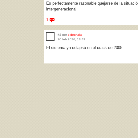
Es perfectamente razonable quejarse de la situaci
intergeneracional.
1
#2 por
oldesnake
20 feb 2026, 18:49
El sistema ya colapsó en el crack de 2008.