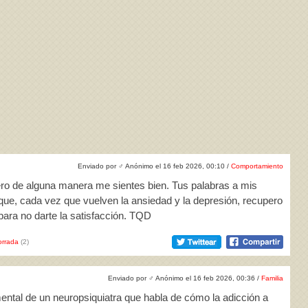
Enviado por
♂
Anónimo el 16 feb 2026, 00:10 /
Comportamiento
 pero de alguna manera me sientes bien. Tus palabras a mis
ue, cada vez que vuelven la ansiedad y la depresión, recupero
para no darte la satisfacción. TQD
rrada
(2)
Enviado por
♂
Anónimo el 16 feb 2026, 00:36 /
Familia
ental de un neuropsiquiatra que habla de cómo la adicción a