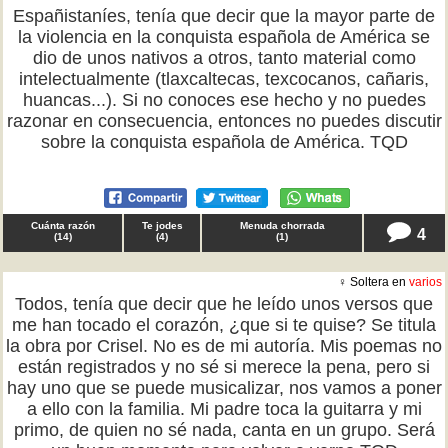
Españistaníes, tenía que decir que la mayor parte de
la violencia en la conquista española de América se
dio de unos nativos a otros, tanto material como
intelectualmente (tlaxcaltecas, texcocanos, cañaris,
huancas...). Si no conoces ese hecho y no puedes
razonar en consecuencia, entonces no puedes discutir
sobre la conquista española de América. TQD
Cuánta razón
Te jodes
Menuda chorrada
4
(
14
)
(
4
)
(
1
)
♀ Soltera en
varios
Todos, tenía que decir que he leído unos versos que
me han tocado el corazón, ¿que si te quise? Se titula
la obra por Crisel. No es de mi autoría. Mis poemas no
están registrados y no sé si merece la pena, pero si
hay uno que se puede musicalizar, nos vamos a poner
a ello con la familia. Mi padre toca la guitarra y mi
primo, de quien no sé nada, canta en un grupo. Será