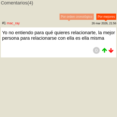
Comentarios
(4)
Por orden cronológico
Por mejores
#1
mac_ray
26 mar 2026, 21:56
Yo no entiendo para qué quieres relacionarte, la mejor
persona para relacionarse con ella es ella misma
0