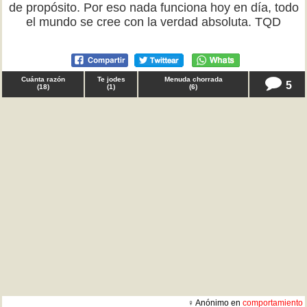
de propósito. Por eso nada funciona hoy en día, todo
el mundo se cree con la verdad absoluta. TQD
Cuánta razón
Te jodes
Menuda chorrada
5
(
18
)
(
1
)
(
6
)
♀ Anónimo en
comportamiento