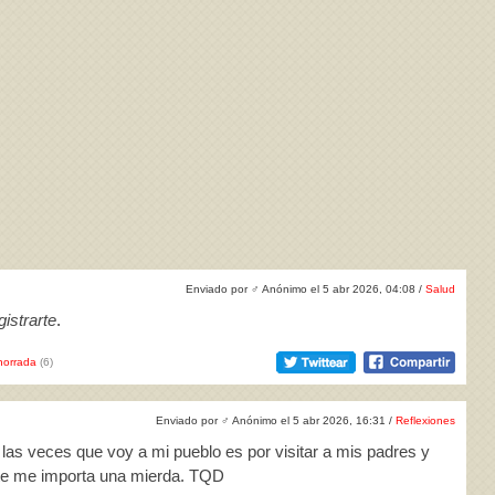
Enviado por
♂
Anónimo el 5 abr 2026, 04:08 /
Salud
istrarte
.
horrada
(6)
Enviado por
♂
Anónimo el 5 abr 2026, 16:31 /
Reflexiones
 las veces que voy a mi pueblo es por visitar a mis padres y
nte me importa una mierda. TQD