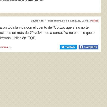
Enviado por
♂
elites criminales el 5 abr 2026, 00:06 /
Política
on toda la vida con el cuento de "Cotiza, que si no no te
ancianos de más de 70 volviendo a currar. Ya no es solo que el
dremos jubilación. TQD
horrada
(1)