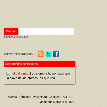
Búsqueda avanzada
PUEDES SEGUIRNOS EN:
Comentarios destacados
skuldnornao
| yo siempre he pensado que
la clave de las bromas, es que una...
Acerca
Términos
Privacidad
Cookies
FAQ
APP
Memondo Network © 2026