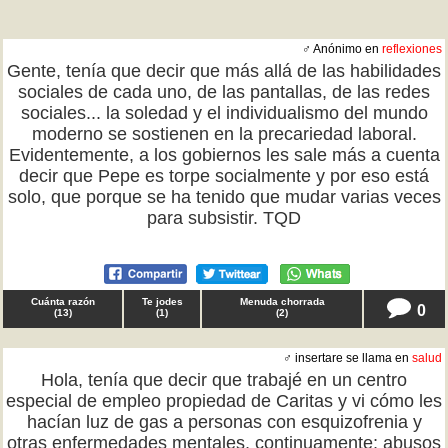
♂ Anónimo en
reflexiones
Gente, tenía que decir que más allá de las habilidades
sociales de cada uno, de las pantallas, de las redes
sociales... la soledad y el individualismo del mundo
moderno se sostienen en la precariedad laboral.
Evidentemente, a los gobiernos les sale más a cuenta
decir que Pepe es torpe socialmente y por eso está
solo, que porque se ha tenido que mudar varias veces
para subsistir. TQD
Cuánta razón
Te jodes
Menuda chorrada
0
(
13
)
(
1
)
(
2
)
♂ insertare se llama en
salud
Hola, tenía que decir que trabajé en un centro
especial de empleo propiedad de Caritas y vi cómo les
hacían luz de gas a personas con esquizofrenia y
otras enfermedades mentales, continuamente; abusos