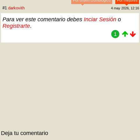
Por orden cronológico
Por mejores
#1
darkovith
4 may 2026, 12:16
Para ver este comentario debes
Inciar Sesión
o
Registrarte
.
1
Deja tu comentario