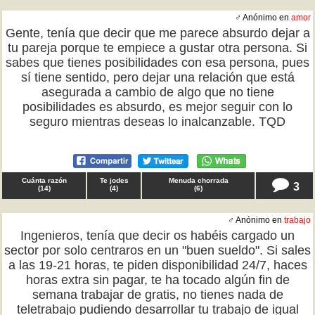
♂ Anónimo en
amor
Gente, tenía que decir que me parece absurdo dejar a
tu pareja porque te empiece a gustar otra persona. Si
sabes que tienes posibilidades con esa persona, pues
sí tiene sentido, pero dejar una relación que está
asegurada a cambio de algo que no tiene
posibilidades es absurdo, es mejor seguir con lo
seguro mientras deseas lo inalcanzable. TQD
Cuánta razón
Te jodes
Menuda chorrada
3
(
14
)
(
4
)
(
6
)
♂ Anónimo en
trabajo
Ingenieros, tenía que decir os habéis cargado un
sector por solo centraros en un "buen sueldo". Si sales
a las 19-21 horas, te piden disponibilidad 24/7, haces
horas extra sin pagar, te ha tocado algún fin de
semana trabajar de gratis, no tienes nada de
teletrabajo pudiendo desarrollar tu trabajo de igual