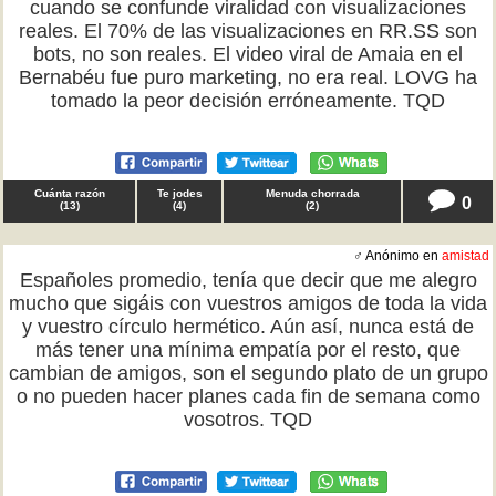
cuando se confunde viralidad con visualizaciones
reales. El 70% de las visualizaciones en RR.SS son
bots, no son reales. El video viral de Amaia en el
Bernabéu fue puro marketing, no era real. LOVG ha
tomado la peor decisión erróneamente. TQD
Cuánta razón
Te jodes
Menuda chorrada
0
(
13
)
(
4
)
(
2
)
♂ Anónimo en
amistad
Españoles promedio, tenía que decir que me alegro
mucho que sigáis con vuestros amigos de toda la vida
y vuestro círculo hermético. Aún así, nunca está de
más tener una mínima empatía por el resto, que
cambian de amigos, son el segundo plato de un grupo
o no pueden hacer planes cada fin de semana como
vosotros. TQD