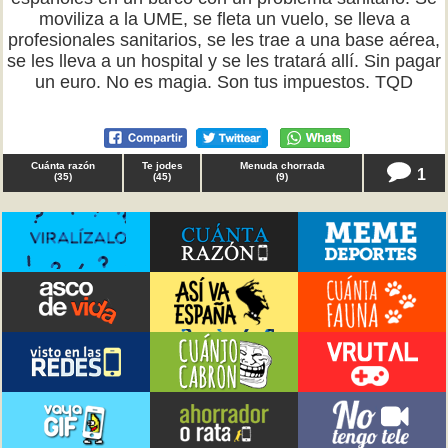
moviliza a la UME, se fleta un vuelo, se lleva a
profesionales sanitarios, se les trae a una base aérea,
se les lleva a un hospital y se les tratará allí. Sin pagar
un euro. No es magia. Son tus impuestos. TQD
Cuánta razón
Te jodes
Menuda chorrada
1
(
35
)
(
45
)
(
9
)