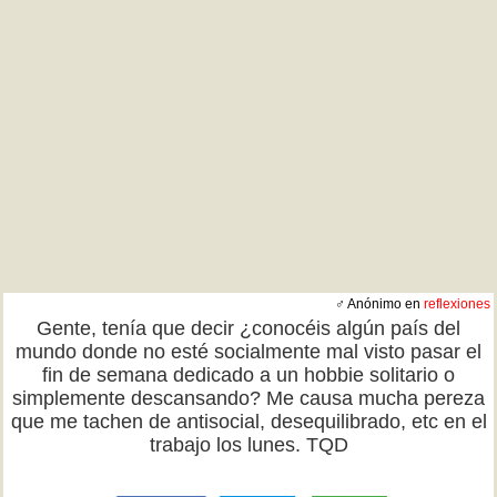
♂ Anónimo en
reflexiones
Gente, tenía que decir ¿conocéis algún país del
mundo donde no esté socialmente mal visto pasar el
fin de semana dedicado a un hobbie solitario o
simplemente descansando? Me causa mucha pereza
que me tachen de antisocial, desequilibrado, etc en el
trabajo los lunes. TQD