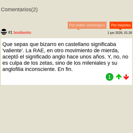
Comentarios
(2)
Por orden cronológico
Por mejores
#1
bonibonito
1 jun 2026, 01:26
Que sepas que bizarro en castellano significaba
'valiente'. La RAE, en otro movimiento de mierda,
aceptó el significado anglo hace unos años. Y, no, no
es culpa de los zetas, sino de los mileniales y su
anglofilia inconsciente. En fin.
1