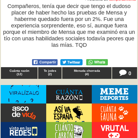
Compañeros, tenía que decir que tengo el dudoso
placer de haber hecho las pruebas de Mensa y
haberme quedado fuera por un 2%. Fue una
experiencia sorprendente, eso sí, aunque fuera
porque el miembro de Mensa que me examinó era un
tío con unas habilidades sociales todavía peores que
las mías. TQD
Cuánta razón
Te jodes
Menuda chorrada
0
(
12
)
(
2
)
(
4
)