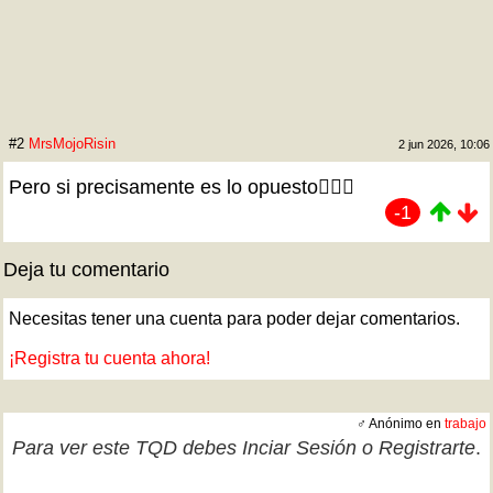
#2
MrsMojoRisin
2 jun 2026, 10:06
Pero si precisamente es lo opuesto🤦🏼‍♀️
-1
Deja tu comentario
Necesitas tener una cuenta para poder dejar comentarios.
¡Registra tu cuenta ahora!
♂ Anónimo en
trabajo
Para ver este TQD debes
Inciar Sesión
o
Registrarte
.