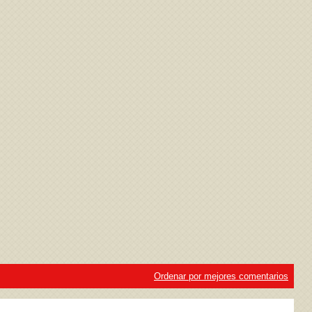
ivacidad
y la
Política de cookies
Ordenar por mejores comentarios