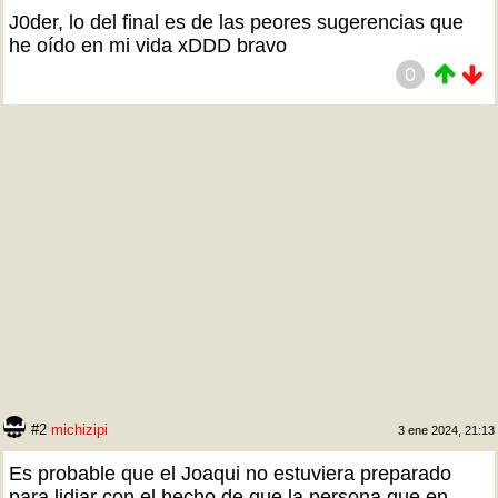
J0der, lo del final es de las peores sugerencias que
he oído en mi vida xDDD bravo
0
#2
michizipi
3 ene 2024, 21:13
Es probable que el Joaqui no estuviera preparado
para lidiar con el hecho de que la persona que en