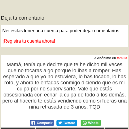
Deja tu comentario
Necesitas tener una cuenta para poder dejar comentarios.
¡Registra tu cuenta ahora!
♂ Anónimo en
familia
Mamá, tenía que decirte que te he dicho mil veces
que no tocaras algo porque lo ibas a romper. Has
esperado a que yo no estuviera, lo has tocado, lo has
roto, y ahora te enfadas conmigo diciendo que es mi
culpa por no supervisarte. Vale que estás
obsesionada con echar la culpa de todo a los demás,
pero al hacerlo te estás vendiendo como si fueras una
niña retrasada de 3 años. TQD