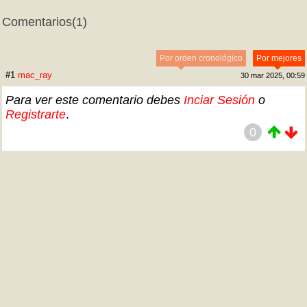
Comentarios
(1)
Por orden cronológico
Por mejores
#1
mac_ray
30 mar 2025, 00:59
Para ver este comentario debes
Inciar Sesión
o
Registrarte
.
0