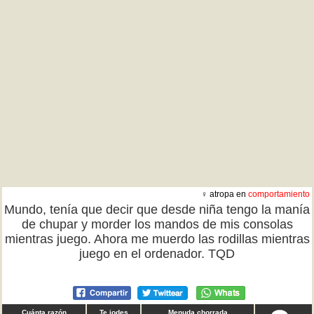
♀ atropa en
comportamiento
Mundo, tenía que decir que desde niña tengo la manía
de chupar y morder los mandos de mis consolas
mientras juego. Ahora me muerdo las rodillas mientras
juego en el ordenador. TQD
Cuánta razón
Te jodes
Menuda chorrada