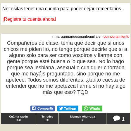
Necesitas tener una cuenta para poder dejar comentarios.
¡Registra tu cuenta ahora!
♀ margarinanoesmantequilla en
comportamiento
Compañeros de clase, tenía que decir que si unos
chicos me piden lío, no tengo porque decirle que sí a
alguno solo para ser como vosotros y liarme con
gente porque esté buena o lo que sea. No lo hago
porque sea lesbiana, asexual o cualquier chorrada
que me hayáis preguntado, sino porque no me
apetece. Todos somos diferentes, ¿tanto cuesta de
entender que no me apetezca liarme si no hay algo
más que eso? TQD
Cuánta razón
Te jodes
Menuda chorrada
1
(
41
)
(
5
)
(
2
)