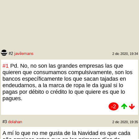
#2
javilemans
2 dic 2020, 19:34
#1
Pd. No, no son las grandes empresas las que
quieren que consumamos compulsivamente, son los
bancos específicamente los que sacan tajadas en
endeudarnos, a la marca de ropa le da igual si lo
pagas por débito o crédito lo que quiere es que lo
pagues.
-2
#3
dolahan
2 dic 2020, 19:35
A mí lo que no me gusta de la Navidad es que cada