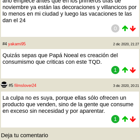
año empiece antes que en los primeros días de
noviembre ya están las decoraciones y villancicos por
lo menos en mi ciudad y luego las vacaciones te las
dan el 24
0
#4
yakami95
2 dic 2020, 21:27
Quizás sepas que Papá Noeal es creación del
consumismo que criticas con este TQD.
1
#5
filmslover24
3 dic 2020, 20:21
La culpa no es suya, porque ellas sólo ofrecen un
producto que venden, sino de la gente que consume
en exceso sin necesidad y por aparentar.
1
Deja tu comentario