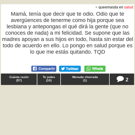
♀ queemasda en
salud
Mamá, tenía que decir que te odio. Odio que te
avergüences de tenerme como hija porque sea
lesbiana y antepongas el qué dirá la gente (que no
conoces de nada) a mi felicidad. Se supone que las
madres apoyan a sus hijos en todo, hasta sin estar del
todo de acuerdo en ello. Lo pongo en salud porque es
lo que me estás quitando. TQD
Cuánta razón
Te jodes
Menuda chorrada
2
(
57
)
(
10
)
(
1
)