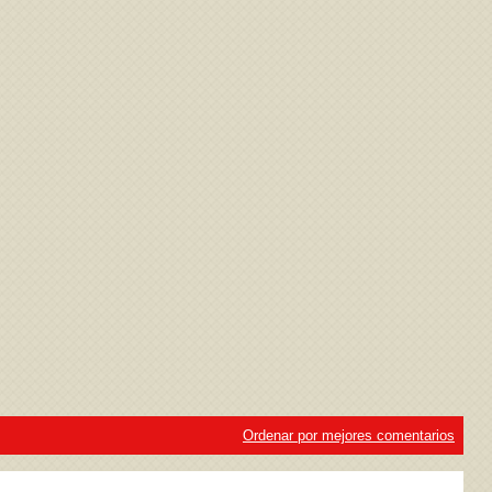
ivacidad
y la
Política de cookies
Ordenar por mejores comentarios