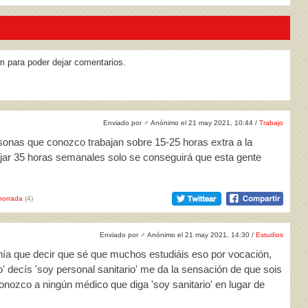
m para poder dejar comentarios.
Enviado por
♂
Anónimo el 21 may 2021, 10:44 /
Trabajo
sonas que conozco trabajan sobre 15-25 horas extra a la
jar 35 horas semanales solo se conseguirá que esta gente
horrada
(4)
Enviado por
♂
Anónimo el 21 may 2021, 14:30 /
Estudios
enía que decir que sé que muchos estudiáis eso por vocación,
' decís 'soy personal sanitario' me da la sensación de que sois
nozco a ningún médico que diga 'soy sanitario' en lugar de