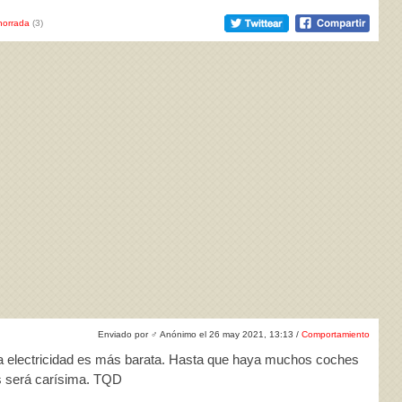
horrada
(3)
Enviado por
♂
Anónimo el 26 may 2021, 13:13 /
Comportamiento
 la electricidad es más barata. Hasta que haya muchos coches
s será carísima. TQD