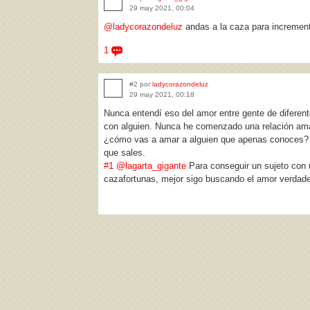
29 may 2021, 00:04
@ladycorazondeluz
andas a la caza para increment
1
#2 por
ladycorazondeluz
29 may 2021, 00:18
Nunca entendí eso del amor entre gente de diferent
con alguien. Nunca he comenzado una relación ama
¿cómo vas a amar a alguien que apenas conoces? 
que sales.
#1
@lagarta_gigante
Para conseguir un sujeto con 
cazafortunas, mejor sigo buscando el amor verdade