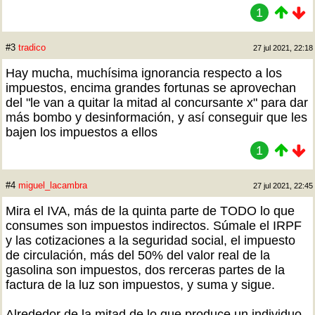
1
#3
tradico
27 jul 2021, 22:18
Hay mucha, muchísima ignorancia respecto a los
impuestos, encima grandes fortunas se aprovechan
del "le van a quitar la mitad al concursante x" para dar
más bombo y desinformación, y así conseguir que les
bajen los impuestos a ellos
1
#4
miguel_lacambra
27 jul 2021, 22:45
Mira el IVA, más de la quinta parte de TODO lo que
consumes son impuestos indirectos. Súmale el IRPF
y las cotizaciones a la seguridad social, el impuesto
de circulación, más del 50% del valor real de la
gasolina son impuestos, dos rerceras partes de la
factura de la luz son impuestos, y suma y sigue.
Alrededor de la mitad de lo que produce un individuo