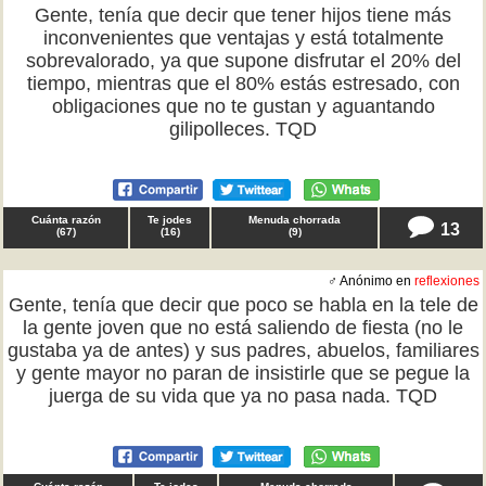
Gente, tenía que decir que tener hijos tiene más
inconvenientes que ventajas y está totalmente
sobrevalorado, ya que supone disfrutar el 20% del
tiempo, mientras que el 80% estás estresado, con
obligaciones que no te gustan y aguantando
gilipolleces. TQD
Cuánta razón
Te jodes
Menuda chorrada
13
(
67
)
(
16
)
(
9
)
♂ Anónimo en
reflexiones
Gente, tenía que decir que poco se habla en la tele de
la gente joven que no está saliendo de fiesta (no le
gustaba ya de antes) y sus padres, abuelos, familiares
y gente mayor no paran de insistirle que se pegue la
juerga de su vida que ya no pasa nada. TQD