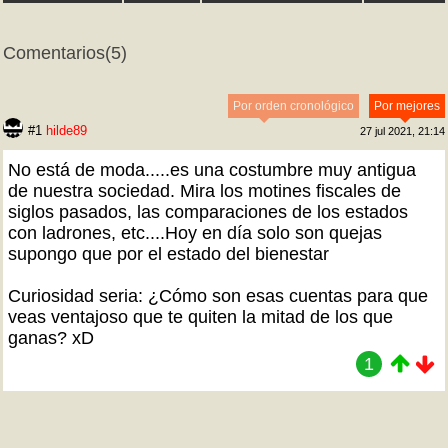
Comentarios
(5)
Por orden cronológico
Por mejores
#1
hilde89
27 jul 2021, 21:14
No está de moda.....es una costumbre muy antigua
de nuestra sociedad. Mira los motines fiscales de
siglos pasados, las comparaciones de los estados
con ladrones, etc....Hoy en día solo son quejas
supongo que por el estado del bienestar
Curiosidad seria: ¿Cómo son esas cuentas para que
veas ventajoso que te quiten la mitad de los que
ganas? xD
1