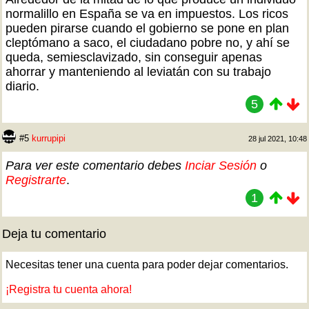
normalillo en España se va en impuestos. Los ricos
pueden pirarse cuando el gobierno se pone en plan
cleptómano a saco, el ciudadano pobre no, y ahí se
queda, semiesclavizado, sin conseguir apenas
ahorrar y manteniendo al leviatán con su trabajo
diario.
5
#5
kurrupipi
28 jul 2021, 10:48
Para ver este comentario debes
Inciar Sesión
o
Registrarte
.
1
Deja tu comentario
Necesitas tener una cuenta para poder dejar comentarios.
¡Registra tu cuenta ahora!