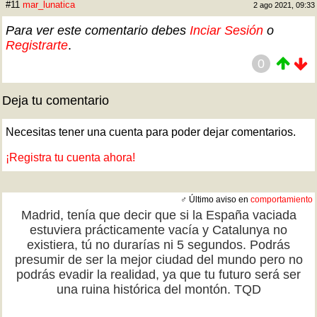
#11
mar_lunatica
2 ago 2021, 09:33
Para ver este comentario debes
Inciar Sesión
o
Registrarte
.
0
Deja tu comentario
Necesitas tener una cuenta para poder dejar comentarios.
¡Registra tu cuenta ahora!
♂ Último aviso en
comportamiento
Madrid, tenía que decir que si la España vaciada
estuviera prácticamente vacía y Catalunya no
existiera, tú no durarías ni 5 segundos. Podrás
presumir de ser la mejor ciudad del mundo pero no
podrás evadir la realidad, ya que tu futuro será ser
una ruina histórica del montón. TQD