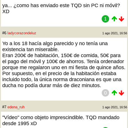
ya... ¿como has enviado este TQD sin PC ni móvil?
XD
1
#6
ladycorazondeluz
1 ago 2021, 16:56
Yo a los 18 hacía algo parecido y no tenía una
existencia tan miserable.
Eran 200€ de habitación, 150€ de comida, 50€ para
el pago del móvil y 100€ de ahorros. Tenía ordenador
porque me regalaron uno en mi fiesta de quince años.
Por supuesto, en el precio de la habitación estaba
incluido todo, la única norma draconiana es que una
ducha no podía durar más de diez minutos.
0
#7
edena_ruh
1 ago 2021, 16:56
"Vídeo" como objeto imprescindible. TQD mandado
desde 1995 xD