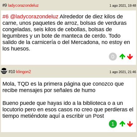
#9
ladycorazondeluz
1 ago 2021, 19:48
#6
@ladycorazondeluz
Alrededor de diez kilos de
carne, unos paquetes de arroz, bolsas de verduras
congeladas, seis kilos de cebollas, bolsas de
legumbres y un bote de manteca de cerdo. Todo
salido de la carnicería o del Mercadona, no estoy en
los huesos.
0
#10
klingon2
1 ago 2021, 21:46
Mola, TQD es la primera página que conozco que
recibe mensajes por señales de humo
Bueno puede que hayas ido a la biblioteca o a un
locutorio pero en esos casos no creo que perdieras el
tiempo metiéndote aquí a escribir un Post
1