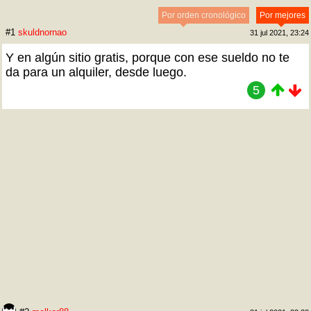
Por orden cronológico
Por mejores
#1
skuldnornao
31 jul 2021, 23:24
Y en algún sitio gratis, porque con ese sueldo no te
da para un alquiler, desde luego.
5