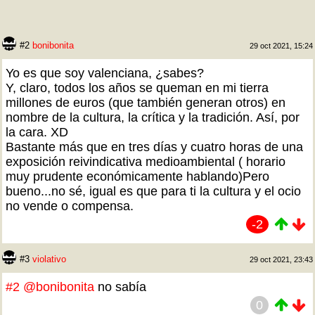
#2
bonibonita
29 oct 2021, 15:24
Yo es que soy valenciana, ¿sabes?
Y, claro, todos los años se queman en mi tierra
millones de euros (que también generan otros) en
nombre de la cultura, la crítica y la tradición. Así, por
la cara. XD
Bastante más que en tres días y cuatro horas de una
exposición reivindicativa medioambiental ( horario
muy prudente económicamente hablando)Pero
bueno...no sé, igual es que para ti la cultura y el ocio
no vende o compensa.
-2
#3
violativo
29 oct 2021, 23:43
#2
@bonibonita
no sabía
0