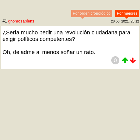
Por orden cronológico
Por mejores
#1
gnomosapiens
28 oct 2021, 23:12
¿Sería mucho pedir una revolución ciudadana para
exigir políticos competentes?
Oh, dejadme al menos soñar un rato.
0