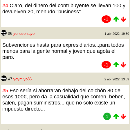
#4
Claro, del dinero del contribuyente se llevan 100 y
devuelven 20, menudo "business"
-1
#6
yonosoniayo
1 abr 2022, 19:30
Subvenciones hasta para expresidiarios...para todos
menos para la gente normal y joven que agota el
paro.
-1
#7
yoymiyo86
2 abr 2022, 13:59
#5
Eso sería si ahorraran debajo del colchón 80 de
esos 100€, pero da la casualidad que comen, beben,
salen, pagan suministros... que no solo existe un
impuesto directo...
1