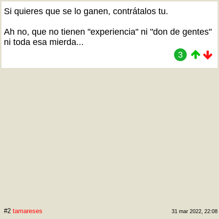
Si quieres que se lo ganen, contrátalos tu.
Ah no, que no tienen "experiencia" ni "don de gentes"
ni toda esa mierda...
3
#2
tamareses
31 mar 2022, 22:08