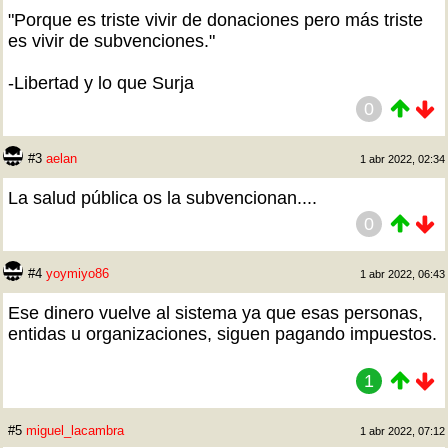
"Porque es triste vivir de donaciones pero más triste
es vivir de subvenciones."
-Libertad y lo que Surja
0
#3
aelan
1 abr 2022, 02:34
La salud pública os la subvencionan....
0
#4
yoymiyo86
1 abr 2022, 06:43
Ese dinero vuelve al sistema ya que esas personas,
entidas u organizaciones, siguen pagando impuestos.
1
#5
miguel_lacambra
1 abr 2022, 07:12