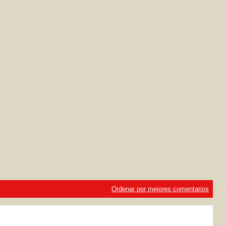
ivacidad
y la
Política de cookies
Ordenar por mejores comentarios