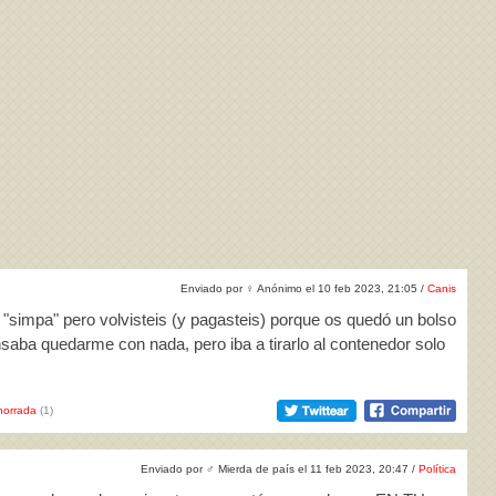
Enviado por
♀
Anónimo el 10 feb 2023, 21:05 /
Canis
el "simpa" pero volvisteis (y pagasteis) porque os quedó un bolso
ba quedarme con nada, pero iba a tirarlo al contenedor solo
horrada
(1)
Enviado por
♂
Mierda de país el 11 feb 2023, 20:47 /
Política