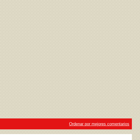
ivacidad
y la
Política de cookies
Ordenar por mejores comentarios