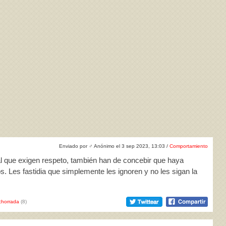
Enviado por
♂
Anónimo el 3 sep 2023, 13:03 /
Comportamiento
gual que exigen respeto, también han de concebir que haya
s. Les fastidia que simplemente les ignoren y no les sigan la
horrada
(8)