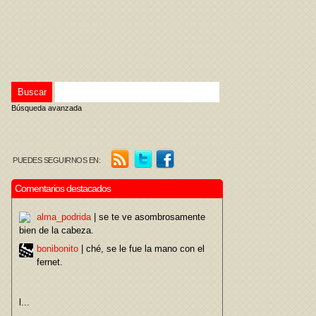
Búsqueda avanzada
PUEDES SEGUIRNOS EN:
Comentarios destacados
alma_podrida
| se te ve asombrosamente
bien de la cabeza.
bonibonito
| ché, se le fue la mano con el
fernet.
l...