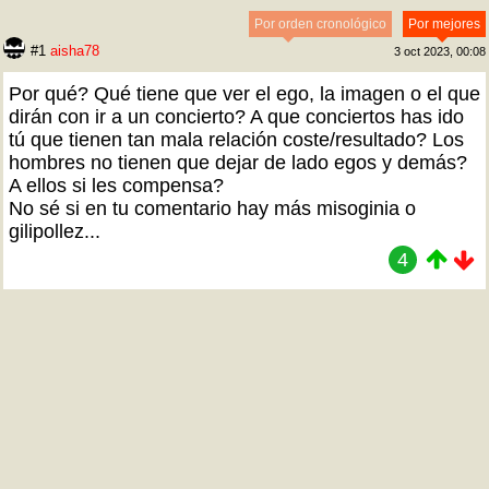
Por orden cronológico
Por mejores
#1
aisha78
3 oct 2023, 00:08
Por qué? Qué tiene que ver el ego, la imagen o el que
dirán con ir a un concierto? A que conciertos has ido
tú que tienen tan mala relación coste/resultado? Los
hombres no tienen que dejar de lado egos y demás?
A ellos si les compensa?
No sé si en tu comentario hay más misoginia o
gilipollez...
4