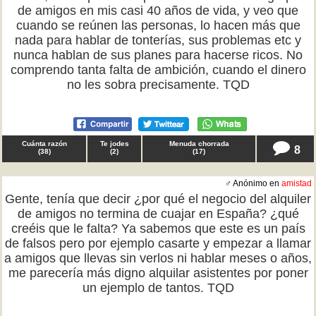
de amigos en mis casi 40 años de vida, y veo que
cuando se reúnen las personas, lo hacen más que
nada para hablar de tonterías, sus problemas etc y
nunca hablan de sus planes para hacerse ricos. No
comprendo tanta falta de ambición, cuando el dinero
no les sobra precisamente. TQD
Cuánta razón
Te jodes
Menuda chorrada
8
(
38
)
(
2
)
(
17
)
♂ Anónimo en
amistad
Gente, tenía que decir ¿por qué el negocio del alquiler
de amigos no termina de cuajar en España? ¿qué
creéis que le falta? Ya sabemos que este es un país
de falsos pero por ejemplo casarte y empezar a llamar
a amigos que llevas sin verlos ni hablar meses o años,
me parecería más digno alquilar asistentes por poner
un ejemplo de tantos. TQD