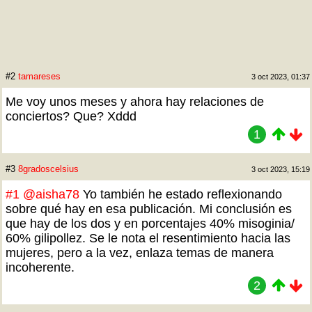
#2
tamareses
3 oct 2023, 01:37
Me voy unos meses y ahora hay relaciones de
conciertos? Que? Xddd
1
#3
8gradoscelsius
3 oct 2023, 15:19
#1
@aisha78
Yo también he estado reflexionando
sobre qué hay en esa publicación. Mi conclusión es
que hay de los dos y en porcentajes 40% misoginia/
60% gilipollez. Se le nota el resentimiento hacia las
mujeres, pero a la vez, enlaza temas de manera
incoherente.
2