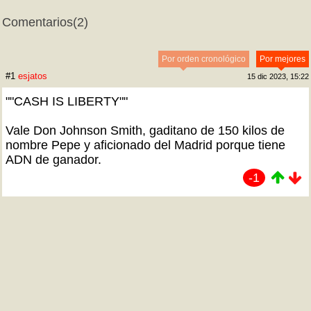
Comentarios
(2)
Por orden cronológico
Por mejores
#1
esjatos
15 dic 2023, 15:22
""CASH IS LIBERTY""
Vale Don Johnson Smith, gaditano de 150 kilos de
nombre Pepe y aficionado del Madrid porque tiene
ADN de ganador.
-1