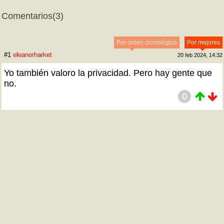
Comentarios
(3)
Por orden cronológico
Por mejores
#1
eleanorharket
20 feb 2024, 14:32
Yo también valoro la privacidad. Pero hay gente que
no.
0