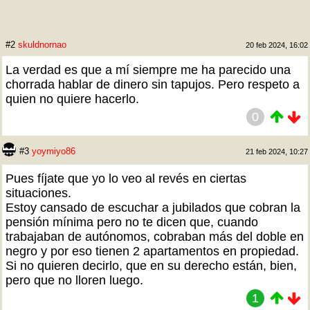
#2
skuldnornao
20 feb 2024, 16:02
La verdad es que a mí siempre me ha parecido una
chorrada hablar de dinero sin tapujos. Pero respeto a
quien no quiere hacerlo.
0
#3
yoymiyo86
21 feb 2024, 10:27
Pues fíjate que yo lo veo al revés en ciertas
situaciones.
Estoy cansado de escuchar a jubilados que cobran la
pensión mínima pero no te dicen que, cuando
trabajaban de autónomos, cobraban más del doble en
negro y por eso tienen 2 apartamentos en propiedad.
Si no quieren decirlo, que en su derecho están, bien,
pero que no lloren luego.
1