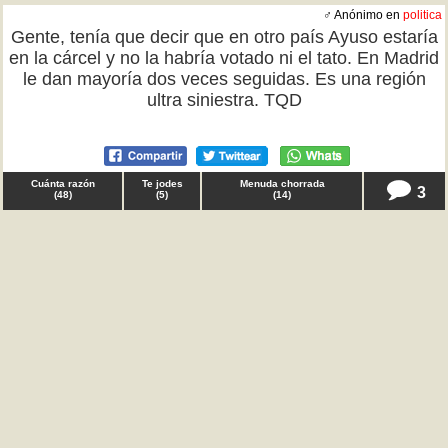
♂ Anónimo en
politica
Gente, tenía que decir que en otro país Ayuso estaría
en la cárcel y no la habría votado ni el tato. En Madrid
le dan mayoría dos veces seguidas. Es una región
ultra siniestra. TQD
Cuánta razón
Te jodes
Menuda chorrada
3
(
48
)
(
5
)
(
14
)