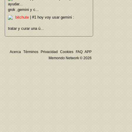
ayudar...
grok ,gemini y c...
bitchute
| #1 hoy voy usar gemini :
tratar y curar una ú...
Acerca
Términos
Privacidad
Cookies
FAQ
APP
Memondo Network © 2026