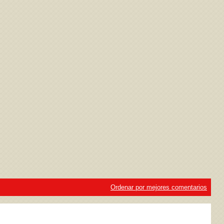
ivacidad
y la
Política de cookies
Ordenar por mejores comentarios