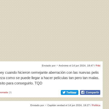
Enviado por
♂
Anónimo el 14 jun 2024, 18:47 /
Friki
ey cuando hicieron semejante aberración con las nuevas pelis
za como se puede llegar a hacer películas tan pero tan malas.
sito para conseguirlo. TQD
horrada
(3)
Enviado por
♂
Capitán verdad el 14 jun 2024, 19:27 /
Política