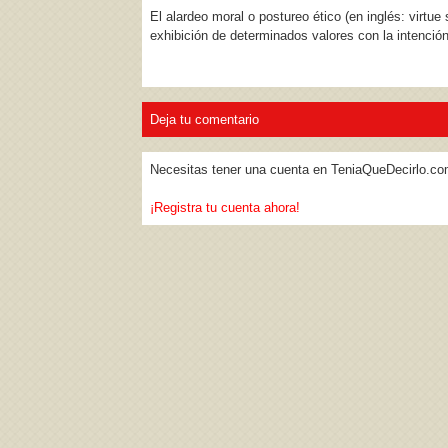
El alardeo moral o postureo ético (en inglés: virtue 
exhibición de determinados valores con la intenció
Deja tu comentario
Necesitas tener una cuenta en TeniaQueDecirlo.co
¡Registra tu cuenta ahora!