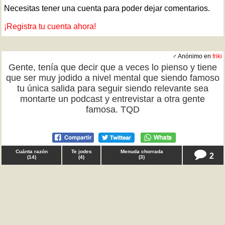
Necesitas tener una cuenta para poder dejar comentarios.
¡Registra tu cuenta ahora!
♂ Anónimo en
friki
Gente, tenía que decir que a veces lo pienso y tiene
que ser muy jodido a nivel mental que siendo famoso
tu única salida para seguir siendo relevante sea
montarte un podcast y entrevistar a otra gente
famosa. TQD
Cuánta razón
Te jodes
Menuda chorrada
2
(
14
)
(
4
)
(
3
)