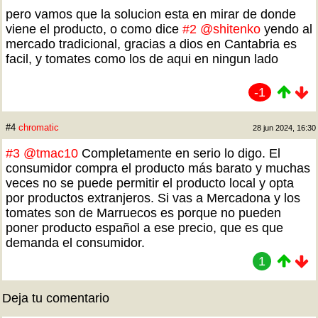
pero vamos que la solucion esta en mirar de donde
viene el producto, o como dice
#2
@shitenko
yendo al
mercado tradicional, gracias a dios en Cantabria es
facil, y tomates como los de aqui en ningun lado
-1
#4
chromatic
28 jun 2024, 16:30
#3
@tmac10
Completamente en serio lo digo. El
consumidor compra el producto más barato y muchas
veces no se puede permitir el producto local y opta
por productos extranjeros. Si vas a Mercadona y los
tomates son de Marruecos es porque no pueden
poner producto español a ese precio, que es que
demanda el consumidor.
1
Deja tu comentario