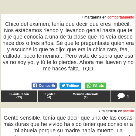
♀ margarina en
comportamiento
Chico del examen, tenía que decir que eres imbécil.
Nos estábamos riendo y llevando genial hasta que te
dije que conocía a una de tu clase que no veía desde
hace dos o tres años. Sé que le preguntaste quién era
y escuché lo que te dijo: que era la chica rara, fea,
callada, poco femenina... Pero viste de sobra que esa
ya no soy yo, y tú te lo pierdes. Ahora me llueven y no
me haces falta. TQD
Cuánta razón
Te jodes
Menuda chorrada
1
(
23
)
(
4
)
(
3
)
♀ misssusu en
familia
Gente sensible, tenía que decir que una de las cosas
más duras que he vivido ha sido tener que consolar a
mi abuela porque su madre había muerto. La