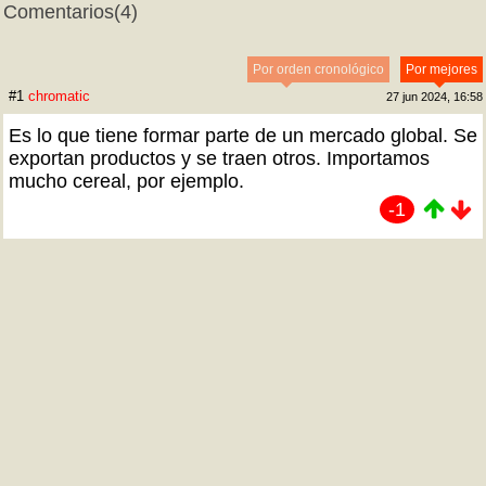
Comentarios
(4)
Por orden cronológico
Por mejores
#1
chromatic
27 jun 2024, 16:58
Es lo que tiene formar parte de un mercado global. Se
exportan productos y se traen otros. Importamos
mucho cereal, por ejemplo.
-1