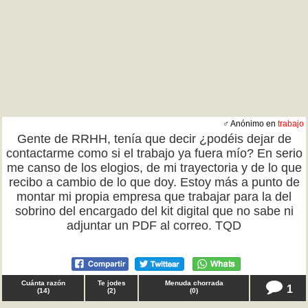
♂ Anónimo en
trabajo
Gente de RRHH, tenía que decir ¿podéis dejar de
contactarme como si el trabajo ya fuera mío? En serio
me canso de los elogios, de mi trayectoria y de lo que
recibo a cambio de lo que doy. Estoy más a punto de
montar mi propia empresa que trabajar para la del
sobrino del encargado del kit digital que no sabe ni
adjuntar un PDF al correo. TQD
Cuánta razón
Te jodes
Menuda chorrada
1
(
14
)
(
2
)
(
0
)