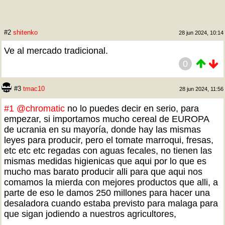
#2
shitenko
28 jun 2024, 10:14
Ve al mercado tradicional.
0
#3
tmac10
28 jun 2024, 11:56
#1
@chromatic
no lo puedes decir en serio, para
empezar, si importamos mucho cereal de EUROPA
de ucrania en su mayoría, donde hay las mismas
leyes para producir, pero el tomate marroqui, fresas,
etc etc etc regadas con aguas fecales, no tienen las
mismas medidas higienicas que aqui por lo que es
mucho mas barato producir alli para que aqui nos
comamos la mierda con mejores productos que alli, a
parte de eso le damos 250 millones para hacer una
desaladora cuando estaba previsto para malaga para
que sigan jodiendo a nuestros agricultores,