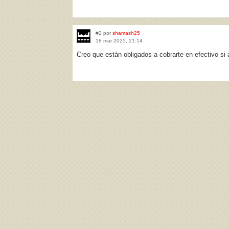
#2 por
shamash25
18 mar 2025, 21:14
Creo que están obligados a cobrarte en efectivo si 