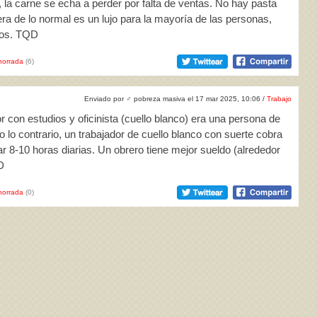
, la carne se echa a perder por falta de ventas. No hay pasta
ra de lo normal es un lujo para la mayoría de las personas,
tos. TQD
horrada
(6)
Enviado por
♂
pobreza masiva el 17 mar 2025, 10:06 /
Trabajo
r con estudios y oficinista (cuello blanco) era una persona de
o lo contrario, un trabajador de cuello blanco con suerte cobra
 8-10 horas diarias. Un obrero tiene mejor sueldo (alrededor
D
horrada
(0)