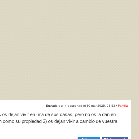
Enviado por
♀
despertad el 30 mar 2025, 23:53 /
Familia
s os dejan vivir en una de sus casas, pero no os la dan en
n como su propiedad 3) os dejan vivir a cambio de vuestra