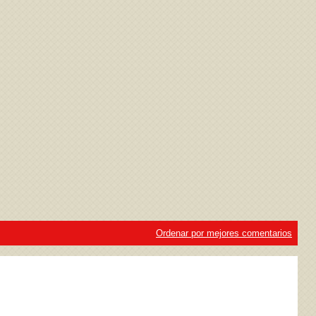
ivacidad
y la
Política de cookies
Ordenar por mejores comentarios