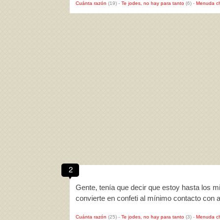
Cuánta razón
(19)
-
Te jodes, no hay para tanto
(6)
-
Menuda c
2
Gente, tenía que decir que estoy hasta los m
convierte en confeti al mínimo contacto con
Cuánta razón
(25)
-
Te jodes, no hay para tanto
(3)
-
Menuda c