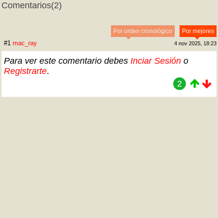
Comentarios
(2)
Por orden cronológico
Por mejores
#1
mac_ray
4 nov 2025, 18:23
Para ver este comentario debes
Inciar Sesión
o
Registrarte
.
2