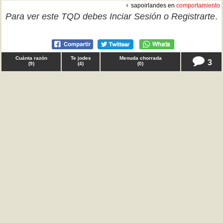
♀ sapoirlandes en
comportamiento
Para ver este TQD debes
Inciar Sesión
o
Registrarte
.
Cuánta razón
Te jodes
Menuda chorrada
3
(
9
)
(
4
)
(
0
)