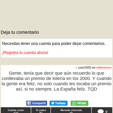
Deja tu comentario
Necesitas tener una cuenta para poder dejar comentarios.
¡Registra tu cuenta ahora!
♂ user2000 en
reflexiones
Gente, tenía que decir que aún recuerdo lo que
conllevaba un premio de lotería en los 2000. Y cuando
la gente era feliz, no solo cuando les tocaba un premio
así, si no siempre. La España feliz. TQD
Cuánta razón
Te jodes
Menuda chorrada
2
(
12
)
(
6
)
(
2
)