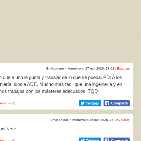
Enviado por
♂
Anónimo el 27 mar 2026, 13:02 /
Estudios
o que a uno le gusta y trabajar de lo que se pueda. PD: A los
niería, idos a ADE. Mucho más fácil que una ingeniería y en
smos trabajos con los másteres adecuados. TQD
horrada
(3)
Enviado por
♂
Anónimo el 26 mar 2026, 16:25 /
Salud
istrarte
.
horrada
(9)