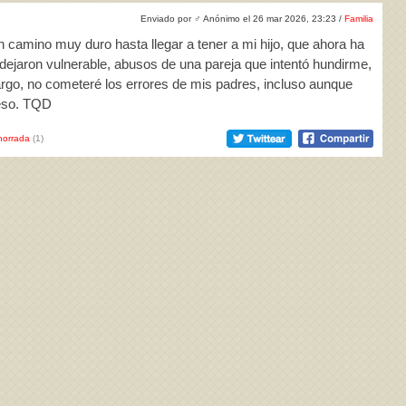
Enviado por
♂
Anónimo el 26 mar 2026, 23:23 /
Familia
n camino muy duro hasta llegar a tener a mi hijo, que ahora ha
jaron vulnerable, abusos de una pareja que intentó hundirme,
argo, no cometeré los errores de mis padres, incluso aunque
eso. TQD
horrada
(1)