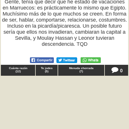
Gente, tenía que decir que he estado de vacaciones
en Marruecos: es prácticamente lo mismo que Egipto.
Muchísimo más de lo que muchos se creen. En forma
de ser, hablar, comportarse, relacionarse, costumbres.
Incluso en la picardía/picaresca. Un posible futuro
sería que ellos nos invadieran, cambiaran la capital a
Sevilla, y Moulay Hassan y Leonor tuvieran
descendencia. TQD
Cuánta razón
Te jodes
Menuda chorrada
0
(
12
)
(
5
)
(
7
)