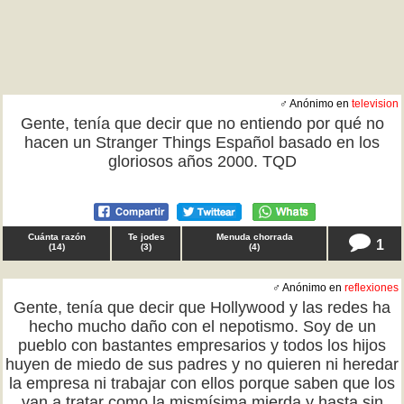
♂ Anónimo en
television
Gente, tenía que decir que no entiendo por qué no
hacen un Stranger Things Español basado en los
gloriosos años 2000. TQD
Cuánta razón
Te jodes
Menuda chorrada
1
(
14
)
(
3
)
(
4
)
♂ Anónimo en
reflexiones
Gente, tenía que decir que Hollywood y las redes ha
hecho mucho daño con el nepotismo. Soy de un
pueblo con bastantes empresarios y todos los hijos
huyen de miedo de sus padres y no quieren ni heredar
la empresa ni trabajar con ellos porque saben que los
van a tratar como la mismísima mierda y hasta sin