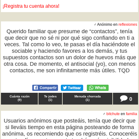
¡Registra tu cuenta ahora!
♂ Anónimo en
reflexiones
Querido familiar que presume de “contactos”, tenía
que decir que no sé ni por qué sigo confiando en ti a
veces. Tal como lo veo, te pasas el día haciéndote el
sociable y haciendo favores a los demás, y tus
supuestos contactos son un dolor de huevos más que
otra cosa. De momento, el antisocial (yo), con menos
contactos, me son infinitamente más útiles. TQD
Cuánta razón
Te jodes
Menuda chorrada
0
(
9
)
(
1
)
(
1
)
♂
bitchute
en
familia
Usuarios anónimos que posteáis, tenía que decir que
si lleváis tiempo en esta página posteando de forma
anónima, os recomiendo que os registréis. Conoceréis