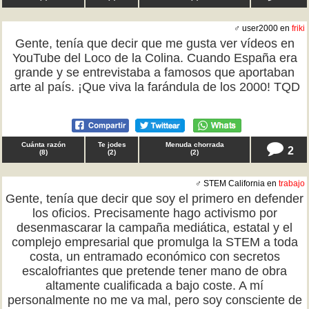
♂ user2000 en
friki
Gente, tenía que decir que me gusta ver vídeos en
YouTube del Loco de la Colina. Cuando España era
grande y se entrevistaba a famosos que aportaban
arte al país. ¡Que viva la farándula de los 2000! TQD
Cuánta razón
Te jodes
Menuda chorrada
2
(
8
)
(
2
)
(
2
)
♂ STEM California en
trabajo
Gente, tenía que decir que soy el primero en defender
los oficios. Precisamente hago activismo por
desenmascarar la campaña mediática, estatal y el
complejo empresarial que promulga la STEM a toda
costa, un entramado económico con secretos
escalofriantes que pretende tener mano de obra
altamente cualificada a bajo coste. A mí
personalmente no me va mal, pero soy consciente de