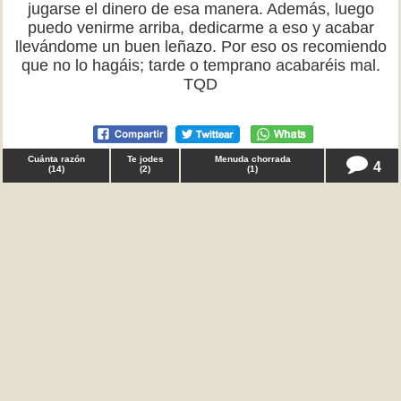
jugarse el dinero de esa manera. Además, luego
puedo venirme arriba, dedicarme a eso y acabar
llevándome un buen leñazo. Por eso os recomiendo
que no lo hagáis; tarde o temprano acabaréis mal.
TQD
Cuánta razón
Te jodes
Menuda chorrada
4
(
14
)
(
2
)
(
1
)