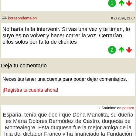
1
#4
korazondemelon
8 jul 2026, 21:07
No haría falta intervenir. Si vas una vez y te timan, lo
suyo es no volver y hacer correr la voz. Cerrarían
ellos solos por falta de clientes
2
Deja tu comentario
Necesitas tener una cuenta para poder dejar comentarios.
¡Registra tu cuenta ahora!
♂ Anónimo en
politica
España, tenía que decir que Doña Manolita, su dueña
es María Dolores Bermúdez de Castro, duquesa de
Montealegre. Esta duquesa fue la mejor amiga de la
hija del dictador Franco y ha financiado la Fundación