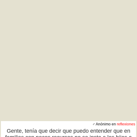
♂ Anónimo en
reflexiones
Gente, tenía que decir que puedo entender que en