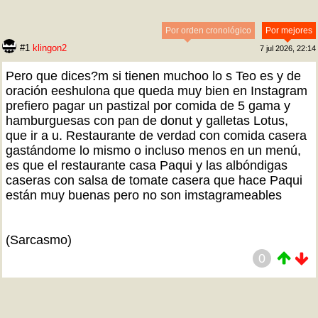
Por orden cronológico
Por mejores
#1
klingon2
7 jul 2026, 22:14
Pero que dices?m si tienen muchoo lo s Teo es y de
oración eeshulona que queda muy bien en Instagram
prefiero pagar un pastizal por comida de 5 gama y
hamburguesas con pan de donut y galletas Lotus,
que ir a u. Restaurante de verdad con comida casera
gastándome lo mismo o incluso menos en un menú,
es que el restaurante casa Paqui y las albóndigas
caseras con salsa de tomate casera que hace Paqui
están muy buenas pero no son imstagrameables
(Sarcasmo)
0