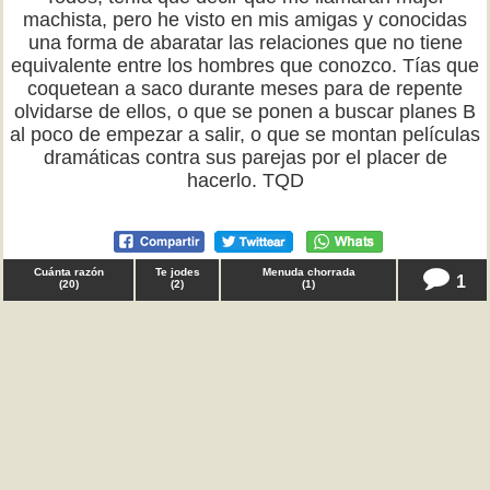
machista, pero he visto en mis amigas y conocidas
una forma de abaratar las relaciones que no tiene
equivalente entre los hombres que conozco. Tías que
coquetean a saco durante meses para de repente
olvidarse de ellos, o que se ponen a buscar planes B
al poco de empezar a salir, o que se montan películas
dramáticas contra sus parejas por el placer de
hacerlo. TQD
Cuánta razón
Te jodes
Menuda chorrada
1
(
20
)
(
2
)
(
1
)