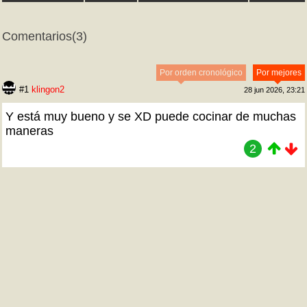
Comentarios
(3)
Por orden cronológico
Por mejores
#1
klingon2
28 jun 2026, 23:21
Y está muy bueno y se XD puede cocinar de muchas
maneras
2