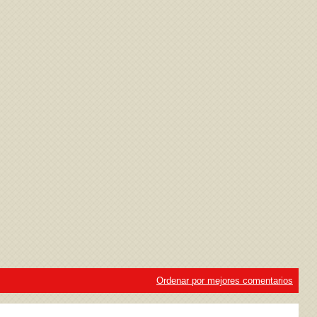
ivacidad
y la
Política de cookies
Ordenar por mejores comentarios