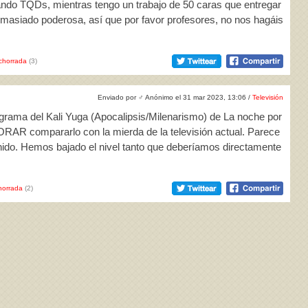
ndo TQDs, mientras tengo un trabajo de 50 caras que entregar
masiado poderosa, así que por favor profesores, no nos hagáis
chorrada
(3)
Enviado por
♂
Anónimo el 31 mar 2023, 13:06 /
Televisión
ograma del Kali Yuga (Apocalipsis/Milenarismo) de La noche por
AR compararlo con la mierda de la televisión actual. Parece
tenido. Hemos bajado el nivel tanto que deberíamos directamente
horrada
(2)