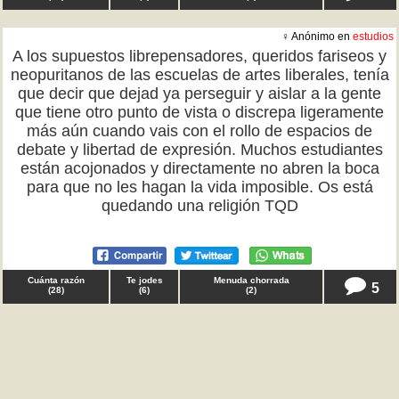
♀ Anónimo en
estudios
A los supuestos librepensadores, queridos fariseos y
neopuritanos de las escuelas de artes liberales, tenía
que decir que dejad ya perseguir y aislar a la gente
que tiene otro punto de vista o discrepa ligeramente
más aún cuando vais con el rollo de espacios de
debate y libertad de expresión. Muchos estudiantes
están acojonados y directamente no abren la boca
para que no les hagan la vida imposible. Os está
quedando una religión TQD
Cuánta razón
Te jodes
Menuda chorrada
5
(
28
)
(
6
)
(
2
)