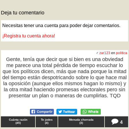
Deja tu comentario
Necesitas tener una cuenta para poder dejar comentarios.
¡Registra tu cuenta ahora!
♂
zar123
en
politica
Gente, tenía que decir que si bien es una obviedad
me parece una total pérdida de tiempo escuchar lo
que los políticos dicen, más que nada porque la mitad
del tiempo están despotricando sobre lo que hace mal
la oposición (aunque ellos mismos hagan lo mismo) y
la otra mitad haciendo promesas electorales pero sin
presentar un plan o maneras de cumplirlas. TQD
Cuánta razón
Te jodes
Menuda chorrada
4
(
45
)
(
4
)
(
3
)