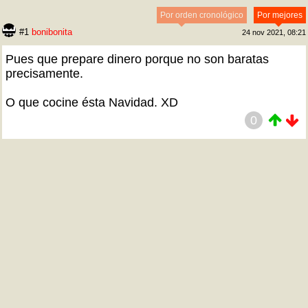
Por orden cronológico
Por mejores
#1
bonibonita
24 nov 2021, 08:21
Pues que prepare dinero porque no son baratas
precisamente.
O que cocine ésta Navidad. XD
0