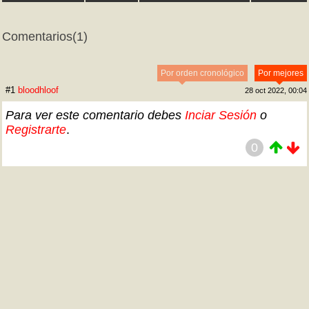
Comentarios
(1)
Por orden cronológico
Por mejores
#1
bloodhloof
28 oct 2022, 00:04
Para ver este comentario debes
Inciar Sesión
o
Registrarte
.
0