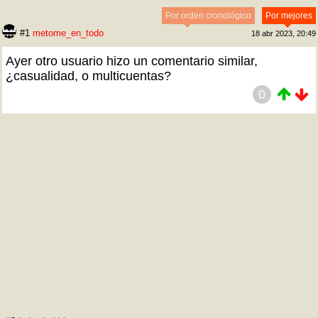
Por orden cronológico
Por mejores
#1
metome_en_todo
18 abr 2023, 20:49
Ayer otro usuario hizo un comentario similar,
¿casualidad, o multicuentas?
0