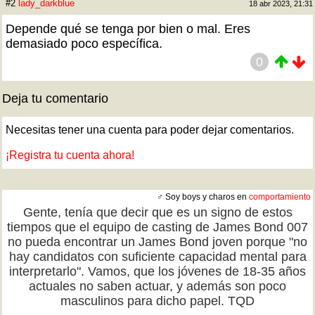
#2
lady_darkblue
18 abr 2023, 21:31
Depende qué se tenga por bien o mal. Eres
demasiado poco específica.
0
Deja tu comentario
Necesitas tener una cuenta para poder dejar comentarios.
¡Registra tu cuenta ahora!
♂ Soy boys y charos en
comportamiento
Gente, tenía que decir que es un signo de estos
tiempos que el equipo de casting de James Bond 007
no pueda encontrar un James Bond joven porque "no
hay candidatos con suficiente capacidad mental para
interpretarlo". Vamos, que los jóvenes de 18-35 años
actuales no saben actuar, y además son poco
masculinos para dicho papel. TQD