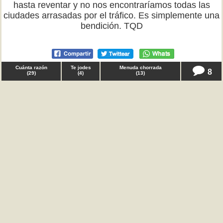
hasta reventar y no nos encontraríamos todas las
ciudades arrasadas por el tráfico. Es simplemente una
bendición. TQD
Cuánta razón
Te jodes
Menuda chorrada
8
(
29
)
(
4
)
(
13
)