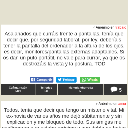
♂ Anónimo en
trabajo
Asalariados que curráis frente a pantallas, tenía que
decir que, por seguridad laboral, por ley, deberíais
tener la pantalla del ordenador a la altura de los ojos,
es decir, monitores/pantallas externas adaptables. Si
os dan un puto portátil, no vale para currar, ya que os
destrozáis la vista y la postura. TQD
Cuánta razón
Te jodes
Menuda chorrada
5
(
20
)
(
3
)
(
0
)
♂ Anónimo en
amor
Todos, tenía que decir que tengo un misterio vital. Mi
ex-novia de varios años me dejó súbitamente y sin
explicación y me bloqueó de todo. Sus amigas me