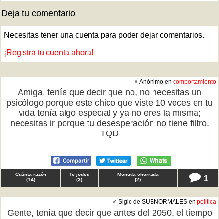
Deja tu comentario
Necesitas tener una cuenta para poder dejar comentarios.
¡Registra tu cuenta ahora!
♀ Anónimo en
comportamiento
Amiga, tenía que decir que no, no necesitas un
psicólogo porque este chico que viste 10 veces en tu
vida tenía algo especial y ya no eres la misma;
necesitas ir porque tu desesperación no tiene filtro.
TQD
Cuánta razón
Te jodes
Menuda chorrada
1
(
14
)
(
3
)
(
2
)
♂ Siglo de SUBNORMALES en
politica
Gente, tenía que decir que antes del 2050, el tiempo