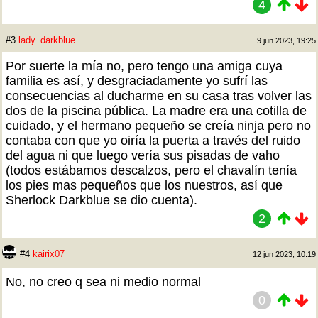
4
#3
lady_darkblue
9 jun 2023, 19:25
Por suerte la mía no, pero tengo una amiga cuya
familia es así, y desgraciadamente yo sufrí las
consecuencias al ducharme en su casa tras volver las
dos de la piscina pública. La madre era una cotilla de
cuidado, y el hermano pequeño se creía ninja pero no
contaba con que yo oiría la puerta a través del ruido
del agua ni que luego vería sus pisadas de vaho
(todos estábamos descalzos, pero el chavalín tenía
los pies mas pequeños que los nuestros, así que
Sherlock Darkblue se dio cuenta).
2
#4
kairix07
12 jun 2023, 10:19
No, no creo q sea ni medio normal
0