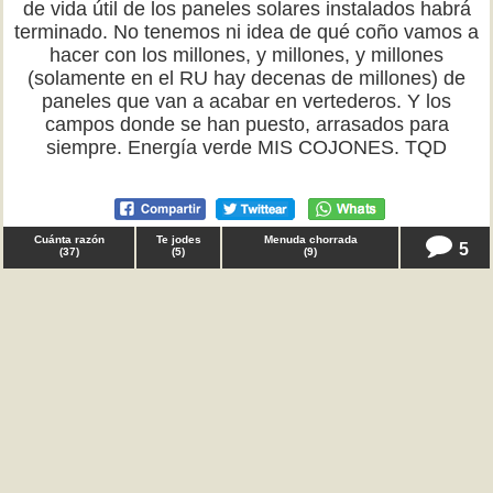
de vida útil de los paneles solares instalados habrá
terminado. No tenemos ni idea de qué coño vamos a
hacer con los millones, y millones, y millones
(solamente en el RU hay decenas de millones) de
paneles que van a acabar en vertederos. Y los
campos donde se han puesto, arrasados para
siempre. Energía verde MIS COJONES. TQD
Cuánta razón
Te jodes
Menuda chorrada
5
(
37
)
(
5
)
(
9
)