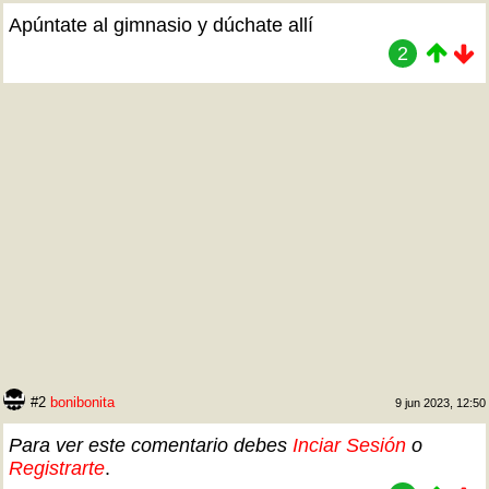
Apúntate al gimnasio y dúchate allí
2
#2
bonibonita
9 jun 2023, 12:50
Para ver este comentario debes
Inciar Sesión
o
Registrarte
.