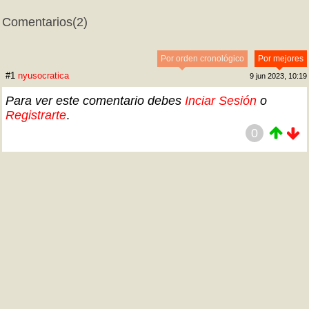
Comentarios
(2)
Por orden cronológico
Por mejores
#1
nyusocratica
9 jun 2023, 10:19
Para ver este comentario debes
Inciar Sesión
o
Registrarte
.
0