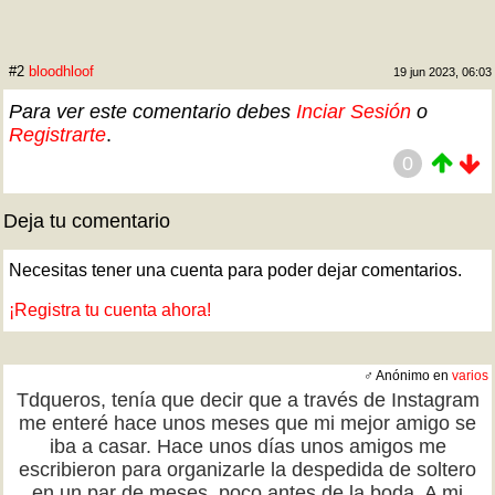
#2
bloodhloof
19 jun 2023, 06:03
Para ver este comentario debes
Inciar Sesión
o
Registrarte
.
0
Deja tu comentario
Necesitas tener una cuenta para poder dejar comentarios.
¡Registra tu cuenta ahora!
♂ Anónimo en
varios
Tdqueros, tenía que decir que a través de Instagram
me enteré hace unos meses que mi mejor amigo se
iba a casar. Hace unos días unos amigos me
escribieron para organizarle la despedida de soltero
en un par de meses, poco antes de la boda. A mi