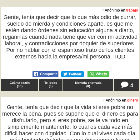
♂ Anónimo en
trabajo
Gente, tenía que decir que lo que más odio de currar,
sueldo de mierda y condiciones aparte, es que me
estén dando órdenes sin educación alguna a diario,
regañinas cuando nada tiene que ver con mi actividad
laboral, y contradicciones por doquier de superiores.
Por no hablar con el espantoso trato de los clientes
externos hacia la empresa/mi persona. TQD
Cuánta razón
Te jodes
Menuda chorrada
4
(
30
)
(
3
)
(
0
)
♂ Anónimo en
dinero
Gente, tenía que decir que la vida si eres pobre no
merece la pena, pues se supone que el dinero es para
disfrutarlo, pero si eres pobre, se te va todo en
simplemente mantenerte, lo cual es cada vez más
difícil hacer con dignidad. Con lo cual vives cada día