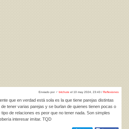
Enviado por
♂
bitchute
el 10 may 2024, 23:43 /
Reflexiones
ente que en verdad está sola es la que tiene parejas distintas
de tener varias parejas y se burlan de quienes tienen pocas o
 tipo de relaciones es peor que no tener nada. Son simples
debería interesar imitar. TQD