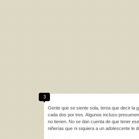
3
Gente que se siente sola, tenía que decir la g
cada dos por tres. Algunos incluso presumen 
no tienen. No se dan cuenta de que tener ese
niñerías que ni siquiera a un adolescente le 