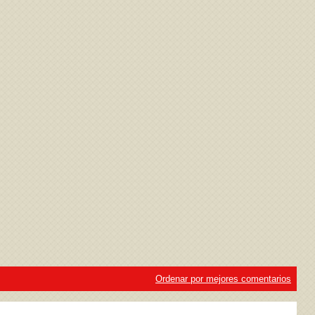
ivacidad
y la
Política de cookies
Ordenar por mejores comentarios