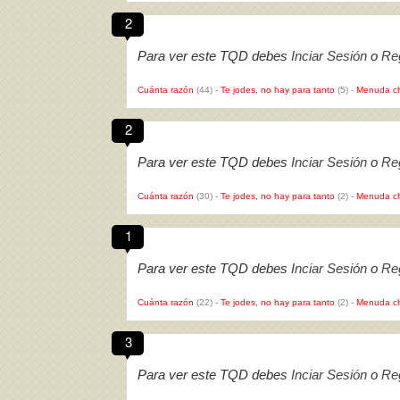
2
Para ver este TQD debes
Inciar Sesión
o
Reg
Cuánta razón
(44)
-
Te jodes, no hay para tanto
(5)
-
Menuda c
2
Para ver este TQD debes
Inciar Sesión
o
Reg
Cuánta razón
(30)
-
Te jodes, no hay para tanto
(2)
-
Menuda c
1
Para ver este TQD debes
Inciar Sesión
o
Reg
Cuánta razón
(22)
-
Te jodes, no hay para tanto
(2)
-
Menuda c
3
Para ver este TQD debes
Inciar Sesión
o
Reg