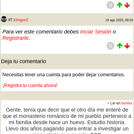
0
#7
klingon2
19 ago 2025, 09:20
Para ver este comentario debes
Inciar Sesión
o
Registrarte
.
0
Deja tu comentario
Necesitas tener una cuenta para poder dejar comentarios.
¡Registra tu cuenta ahora!
♀ Lei en
familia
Gente, tenía que decir que el otro día me enteré de
que el monasterio románico de mi pueblo pertenece a
mi familia desde hace un huevo. Estudio historia.
Llevo dos años pagando para entrar a investigar un