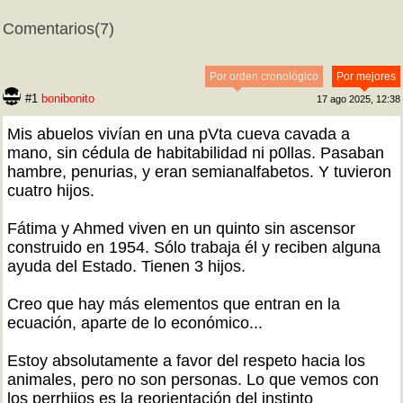
Comentarios
(7)
Por orden cronológico
Por mejores
#1
bonibonito
17 ago 2025, 12:38
Mis abuelos vivían en una pVta cueva cavada a
mano, sin cédula de habitabilidad ni p0llas. Pasaban
hambre, penurias, y eran semianalfabetos. Y tuvieron
cuatro hijos.
Fátima y Ahmed viven en un quinto sin ascensor
construido en 1954. Sólo trabaja él y reciben alguna
ayuda del Estado. Tienen 3 hijos.
Creo que hay más elementos que entran en la
ecuación, aparte de lo económico...
Estoy absolutamente a favor del respeto hacia los
animales, pero no son personas. Lo que vemos con
los perrhijos es la reorientación del instinto