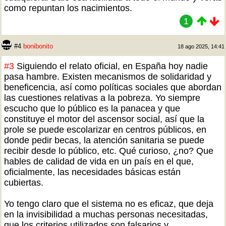
como repuntan los nacimientos.
1
#4
bonibonito
18 ago 2025, 14:41
#3
Siguiendo el relato oficial, en España hoy nadie
pasa hambre. Existen mecanismos de solidaridad y
beneficencia, así como políticas sociales que abordan
las cuestiones relativas a la pobreza. Yo siempre
escucho que lo público es la panacea y que
constituye el motor del ascensor social, así que la
prole se puede escolarizar en centros públicos, en
donde pedir becas, la atención sanitaria se puede
recibir desde lo público, etc. Qué curioso, ¿no? Que
hables de calidad de vida en un país en el que,
oficialmente, las necesidades básicas están
cubiertas.
Yo tengo claro que el sistema no es eficaz, que deja
en la invisibilidad a muchas personas necesitadas,
que los criterios utilizados son falsarios y