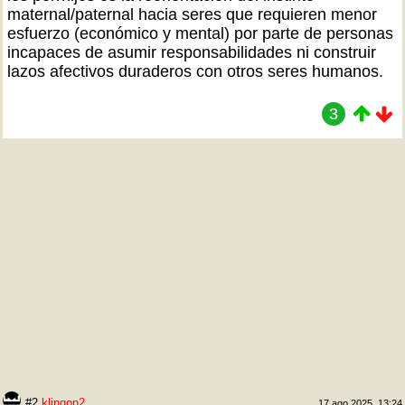
maternal/paternal hacia seres que requieren menor
esfuerzo (económico y mental) por parte de personas
incapaces de asumir responsabilidades ni construir
lazos afectivos duraderos con otros seres humanos.
3
#2
klingon2
17 ago 2025, 13:24