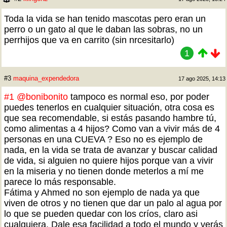
Toda la vida se han tenido mascotas pero eran un
perro o un gato al que le daban las sobras, no un
perrhijos que va en carrito (sin nrcesitarlo)
1
#3
maquina_expendedora
17 ago 2025, 14:13
#1
@bonibonito
tampoco es normal eso, por poder
puedes tenerlos en cualquier situación, otra cosa es
que sea recomendable, si estás pasando hambre tú,
como alimentas a 4 hijos? Como van a vivir más de 4
personas en una CUEVA ? Eso no es ejemplo de
nada, en la vida se trata de avanzar y buscar calidad
de vida, si alguien no quiere hijos porque van a vivir
en la miseria y no tienen donde meterlos a mí me
parece lo más responsable.
Fátima y Ahmed no son ejemplo de nada ya que
viven de otros y no tienen que dar un palo al agua por
lo que se pueden quedar con los críos, claro asi
cualquiera. Dale esa facilidad a todo el mundo y verás